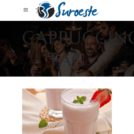
CAPPUCCIN
TAG