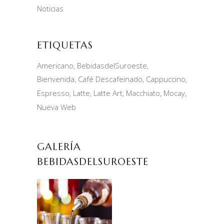
Noticias
ETIQUETAS
Americano
BebidasdelSuroeste
Bienvenida
Café Descafeinado
Cappuccino
Espresso
Latte
Latte Art
Macchiato
Mocay
Nueva Web
GALERÍA
BEBIDASDELSUROESTE