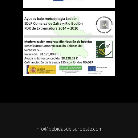
info@bebidasdelsuroeste.com