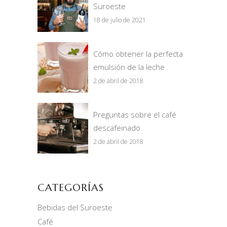
Suroeste
18 de julio de 2021
Cómo obtener la perfecta
emulsión de la leche
2 de abril de 2018
Preguntas sobre el café
descafeinado
2 de abril de 2018
CATEGORÍAS
Bebidas del Suroeste
Café