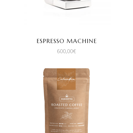
ESPRESSO MACHINE
600,00
€
AÑADIR AL CARRITO