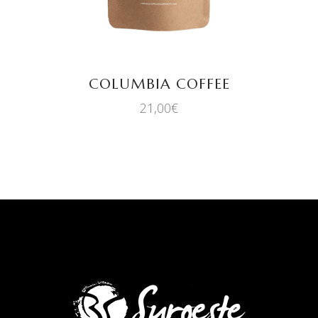
COLUMBIA COFFEE
21,00
€