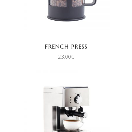
FRENCH PRESS
23,00
€
AÑADIR AL CARRITO