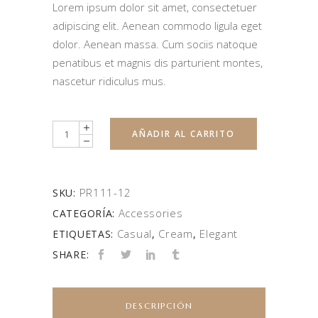
Lorem ipsum dolor sit amet, consectetuer
adipiscing elit. Aenean commodo ligula eget
dolor. Aenean massa. Cum sociis natoque
penatibus et magnis dis parturient montes,
nascetur ridiculus mus.
Quantity
AÑADIR AL CARRITO
PR111-12
SKU:
Accessories
CATEGORÍA:
Casual
Cream
Elegant
ETIQUETAS:
,
,
SHARE:
DESCRIPCIÓN