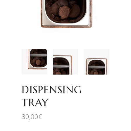
DISPENSING
TRAY
30,00
€