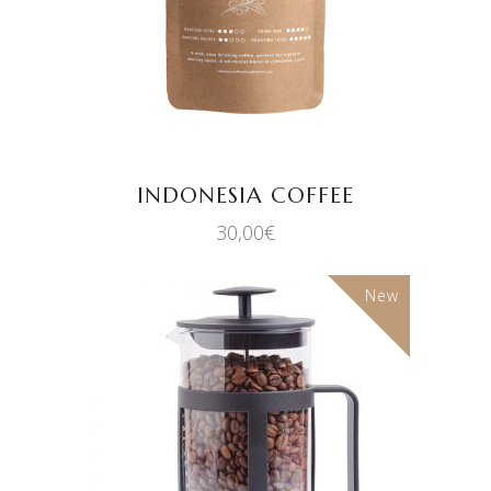
INDONESIA COFFEE
30,00
€
New
AÑADIR AL CARRITO