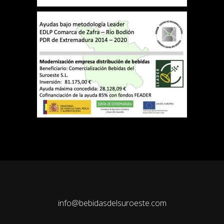
info@bebidasdelsuroeste.com