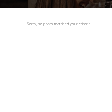
Sorry, no posts matched your criteria.