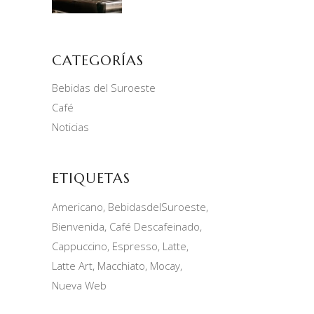
CATEGORÍAS
Bebidas del Suroeste
Café
Noticias
ETIQUETAS
Americano
BebidasdelSuroeste
Bienvenida
Café Descafeinado
Cappuccino
Espresso
Latte
Latte Art
Macchiato
Mocay
Nueva Web