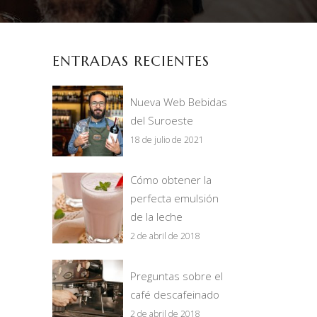
ENTRADAS RECIENTES
Nueva Web Bebidas
del Suroeste
18 de julio de 2021
Cómo obtener la
perfecta emulsión
de la leche
2 de abril de 2018
Preguntas sobre el
café descafeinado
2 de abril de 2018