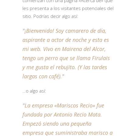
comienzan con una página «Acerca de» que
les presenta a los visitantes potenciales del
sitio. Podrías decir algo así:
¡Bienvenido! Soy camarero de día,
aspirante a actor de noche y esta es
mi web. Vivo en Mairena del Alcor,
tengo un perro que se llama Firulais
y me gusta el rebujito. (Y las tardes
largas con café).
…o algo así:
La empresa «Mariscos Recio» fue
fundada por Antonio Recio Mata.
Empezó siendo una pequeña
empresa que suministraba marisco a