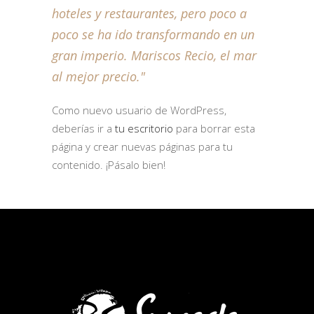
hoteles y restaurantes, pero poco a
poco se ha ido transformando en un
gran imperio. Mariscos Recio, el mar
al mejor precio.
Como nuevo usuario de WordPress,
deberías ir a
tu escritorio
para borrar esta
página y crear nuevas páginas para tu
contenido. ¡Pásalo bien!