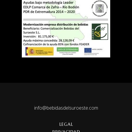
info@bebidasdelsuroeste.com
LEGAL
PRIVACIDAD